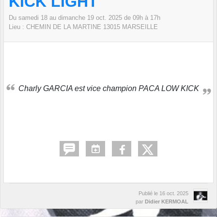
KICK LIGHT
Du
samedi
18
au
dimanche
19
oct.
2025
de 09h à 17h
Lieu :
CHEMIN DE LA MARTINE
13015
MARSEILLE
Charly GARCIA est vice champion PACA LOW KICK
Publié le
16 oct. 2025
par
Didier KERMOAL